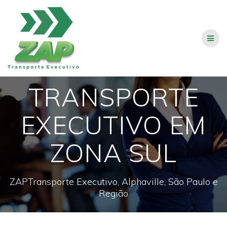
Skip
to
content
TRANSPORTE
EXECUTIVO EM
ZONA SUL
ZAPTransporte Executivo, Alphaville, São Paulo e
Região