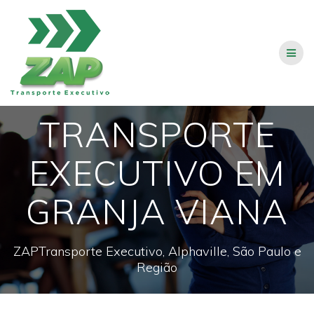
Skip
to
content
TRANSPORTE
EXECUTIVO EM
GRANJA VIANA
ZAPTransporte Executivo, Alphaville, São Paulo e
Região